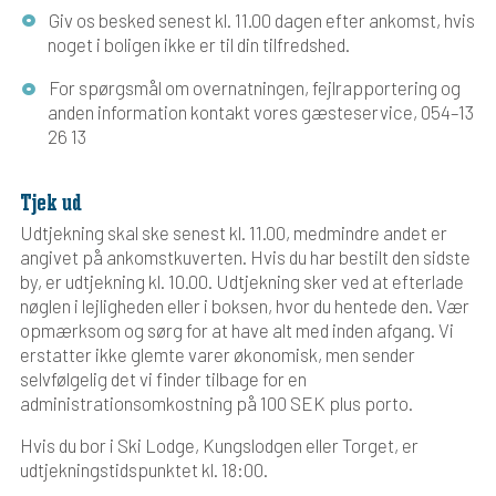
Giv os besked senest kl. 11.00 dagen efter ankomst, hvis
noget i boligen ikke er til din tilfredshed.
For spørgsmål om overnatningen, fejlrapportering og
anden information kontakt vores gæsteservice, 054–13
26 13
Tjek ud
Udtjekning skal ske senest kl. 11.00, medmindre andet er
angivet på ankomstkuverten. Hvis du har bestilt den sidste
by, er udtjekning kl. 10.00. Udtjekning sker ved at efterlade
nøglen i lejligheden eller i boksen, hvor du hentede den. Vær
opmærksom og sørg for at have alt med inden afgang. Vi
erstatter ikke glemte varer økonomisk, men sender
selvfølgelig det vi finder tilbage for en
administrationsomkostning på 100 SEK plus porto.
Hvis du bor i Ski Lodge, Kungslodgen eller Torget, er
udtjekningstidspunktet kl. 18:00.