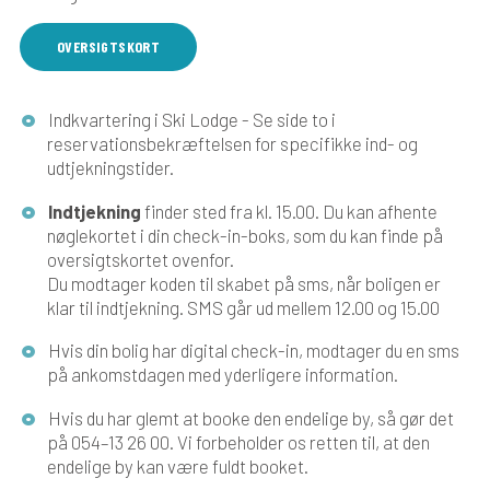
OVERSIGTSKORT
Indkvartering i Ski Lodge - Se side to i
reservationsbekræftelsen for specifikke ind- og
udtjekningstider.
Indtjekning
finder sted fra kl. 15.00. Du kan afhente
nøglekortet i din check-in-boks, som du kan finde på
oversigtskortet ovenfor.
Du modtager koden til skabet på sms, når boligen er
klar til indtjekning. SMS går ud mellem 12.00 og 15.00
Hvis din bolig har digital check-in, modtager du en sms
på ankomstdagen med yderligere information.
Hvis du har glemt at booke den endelige by, så gør det
på 054–13 26 00. Vi forbeholder os retten til, at den
endelige by kan være fuldt booket.