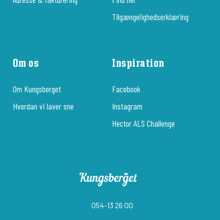
Tilgængelighedserklæring
Om os
Inspiration
Om Kungsberget
Facebook
Hvordan vi laver sne
Instagram
Hector ALS Challenge
054-13 26 00