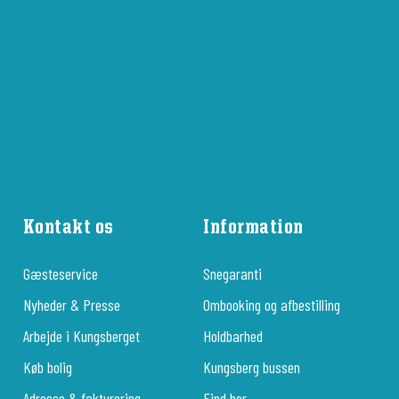
Kontakt os
Information
Gæsteservice
Snegaranti
Nyheder & Presse
Ombooking og afbestilling
Arbejde i Kungsberget
Holdbarhed
Køb bolig
Kungsberg bussen
Adresse & fakturering
Find her