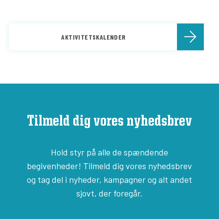
AKTIVITETSKALENDER
Tilmeld dig vores nyhedsbrev
Hold styr på alle de spændende
begivenheder! Tilmeld dig vores nyhedsbrev
og tag del i nyheder, kampagner og alt andet
sjovt, der foregår.