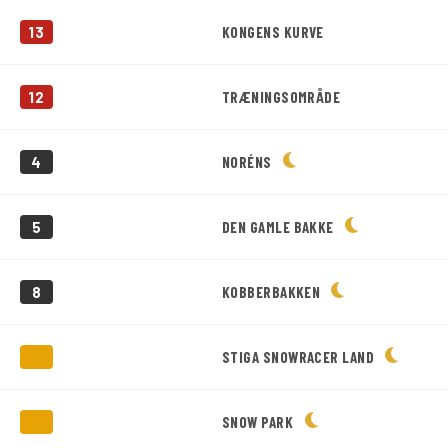
13
KONGENS KURVE
12
TRÆNINGSOMRÅDE
4
NORÉNS
5
DEN GAMLE BAKKE
8
KOBBERBAKKEN
STIGA SNOWRACER LAND
SNOW PARK