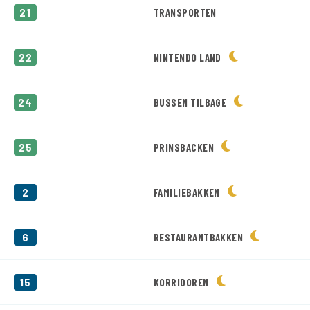
21
TRANSPORTEN
22
NINTENDO LAND
24
BUSSEN TILBAGE
25
PRINSBACKEN
2
FAMILIEBAKKEN
6
RESTAURANTBAKKEN
15
KORRIDOREN