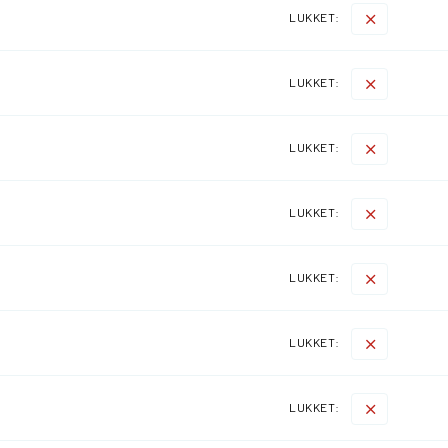
LUKKET:
LUKKET:
LUKKET:
LUKKET:
LUKKET:
LUKKET:
LUKKET: