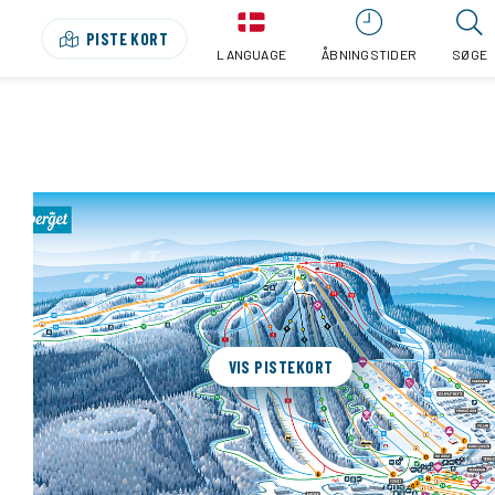
PISTE KORT
LANGUAGE
ÅBNINGSTIDER
SØGE
VIS PISTEKORT