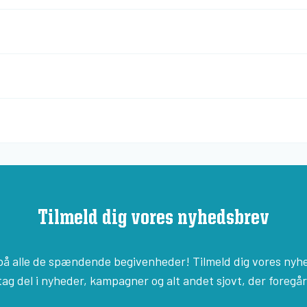
Tilmeld dig vores nyhedsbrev
 på alle de spændende begivenheder! Tilmeld dig vores nyh
tag del i nyheder, kampagner og alt andet sjovt, der foregår