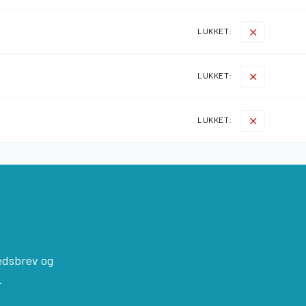
LUKKET:
LUKKET:
LUKKET:
edsbrev og
.