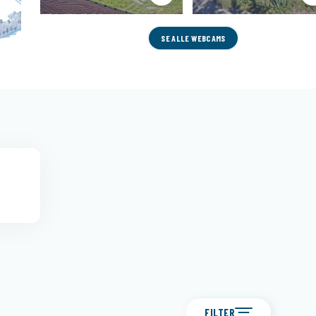
SE ALLE WEBCAMS
FILTER