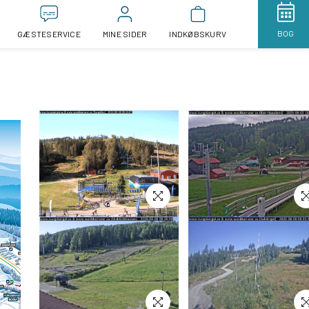
BOG
GÆSTESERVICE
MINE SIDER
INDKØBSKURV