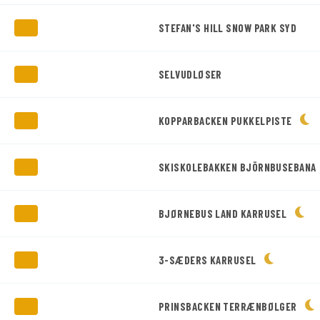
STEFAN'S HILL SNOW PARK SYD
SELVUDLØSER
KOPPARBACKEN PUKKELPISTE
SKISKOLEBAKKEN BJÖRNBUSEBANA
BJØRNEBUS LAND KARRUSEL
3-SÆDERS KARRUSEL
PRINSBACKEN TERRÆNBØLGER