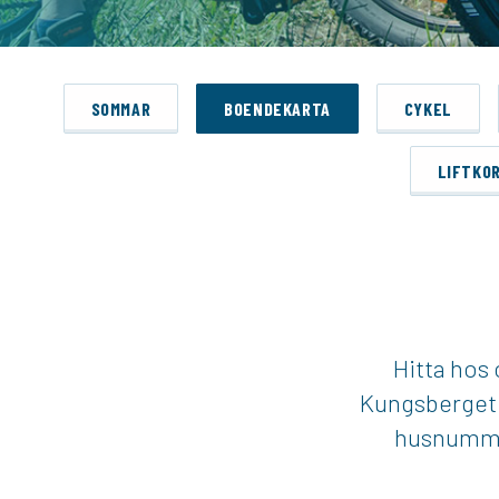
SOMMAR
BOENDEKARTA
CYKEL
LIFTKO
Hitta hos 
Kungsberget s
husnummer