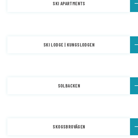
SKI APARTMENTS
SKI LODGE | KUNGSLODGEN
SOLBACKEN
SKOGSBROVÄGEN