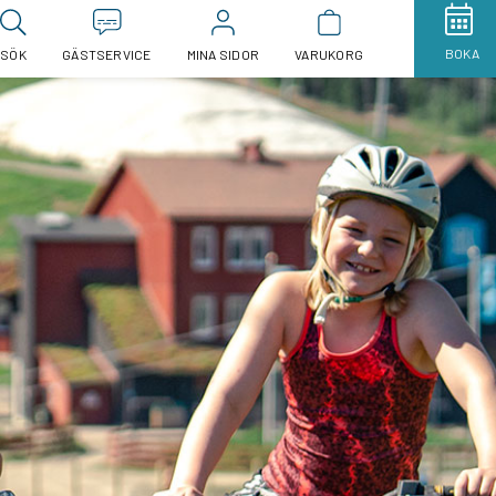
BOKA
SÖK
GÄSTSERVICE
MINA SIDOR
VARUKORG