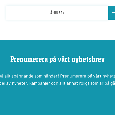
Å-HUSEN
Prenumerera på vårt nyhetsbrev
l på allt spännande som händer! Prenumerera på vårt nyhet
del av nyheter, kampanjer och allt annat roligt som är på g