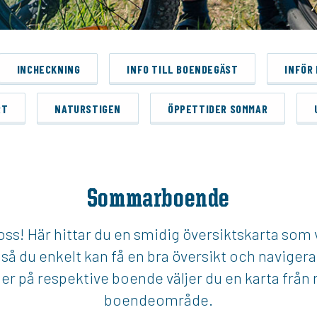
INCHECKNING
INFO TILL BOENDEGÄST
INFÖR
RT
NATURSTIGEN
ÖPPETTIDER SOMMAR
Sommarboende
oss! Här hittar du en smidig översiktskarta som v
å du enkelt kan få en bra översikt och navigera d
 på respektive boende väljer du en karta från 
boendeområde.