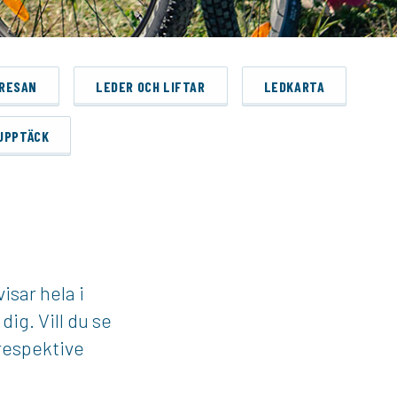
 RESAN
LEDER OCH LIFTAR
LEDKARTA
UPPTÄCK
isar hela i
ig. Vill du se
respektive