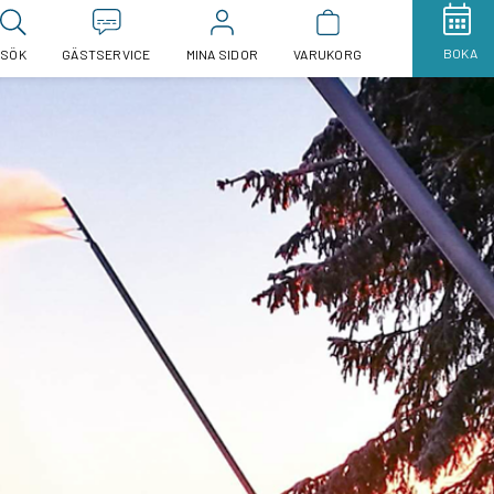
BOKA
SÖK
GÄSTSERVICE
MINA SIDOR
VARUKORG