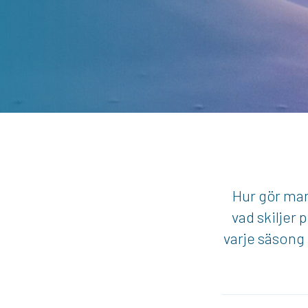
Hur gör man
vad skiljer 
varje säsong