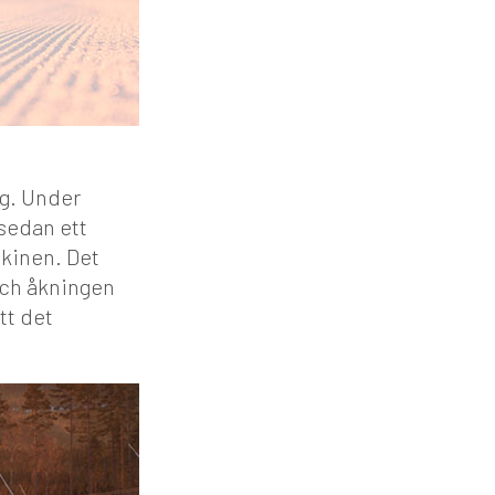
ng. Under
 sedan ett
kinen. Det
och åkningen
tt det