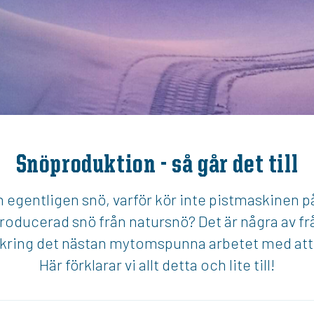
Snöproduktion - så går det till
 egentligen snö, varför kör inte pistmaskinen 
producerad snö från natursnö? Det är några av fr
 kring det nästan mytomspunna arbetet med att t
Här förklarar vi allt detta och lite till!