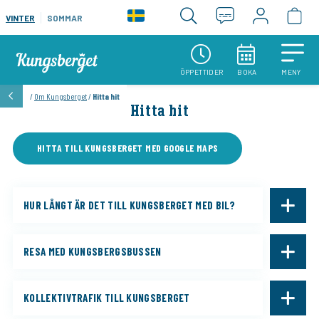
VINTER
SOMMAR
ÖPPETTIDER
BOKA
MENY
/
Om Kungsberget
/
Hitta hit
Hitta hit
HITTA TILL KUNGSBERGET MED GOOGLE MAPS
HUR LÅNGT ÄR DET TILL KUNGSBERGET MED BIL?
RESA MED KUNGSBERGSBUSSEN
KOLLEKTIVTRAFIK TILL KUNGSBERGET