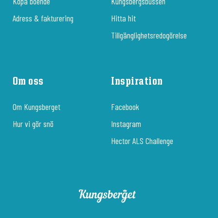
Köpa boende
Kungsbergsbussen
Adress & fakturering
Hitta hit
Tillgänglighetsredogörelse
Om oss
Inspiration
Om Kungsberget
Facebook
Hur vi gör snö
Instagram
Hector ALS Challenge