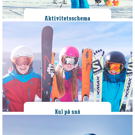
Aktivitetsschema
Kul på snö