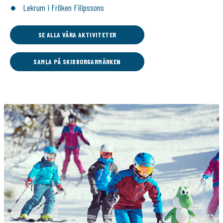
Lekrum i Fröken Filipssons
SE ALLA VÅRA AKTIVITETER
SAMLA PÅ SKIDBORGARMÄRKEN