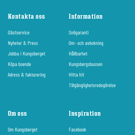
Kontakta oss
Information
Gästservice
Snögaranti
Nyheter & Press
Om- och avbokning
Jobba i Kungsberget
Hållbarhet
Köpa boende
Kungsbergsbussen
Adress & fakturering
Hitta hit
Tillgänglighetsredogörelse
Om oss
Inspiration
Om Kungsberget
Facebook