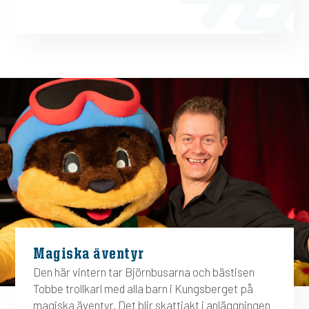
Magiska äventyr
Den här vintern tar Björnbusarna och bästisen
Tobbe trollkarl med alla barn i Kungsberget på
magiska äventyr. Det blir skattjakt i anläggningen