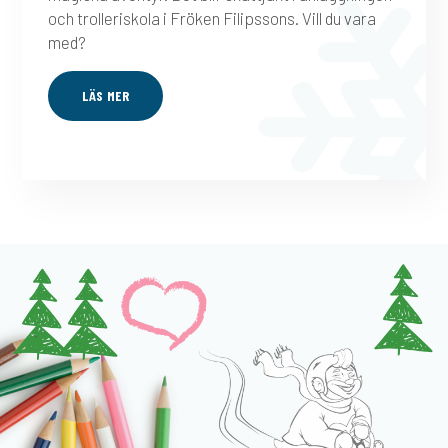
och trolleriskola i Fröken Filipssons. Vill du vara
med?
LÄS MER