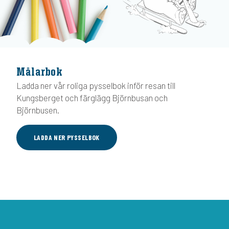
Målarbok
Ladda ner vår roliga pysselbok inför resan till
Kungsberget och färglägg Björnbusan och
Björnbusen.
LADDA NER PYSSELBOK