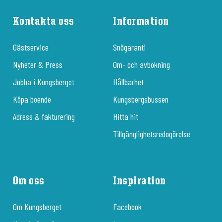
Kontakta oss
Information
Gästservice
Snögaranti
Nyheter & Press
Om- och avbokning
Jobba i Kungsberget
Hållbarhet
Köpa boende
Kungsbergsbussen
Adress & fakturering
Hitta hit
Tillgänglighetsredogörelse
Om oss
Inspiration
Om Kungsberget
Facebook