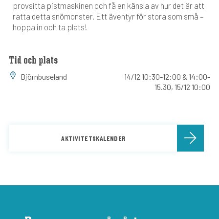
provsitta pistmaskinen och få en känsla av hur det är att
ratta detta snömonster. Ett äventyr för stora som små –
hoppa in och ta plats!
Tid och plats
Björnbuseland
14/12 10:30-12:00 & 14:00-
15.30, 15/12 10:00
AKTIVITETSKALENDER