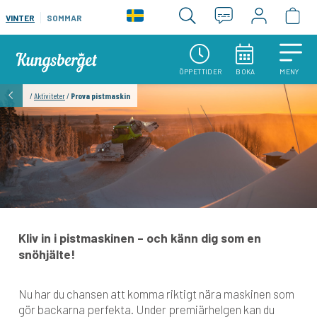
VINTER
SOMMAR
ÖPPETTIDER
BOKA
MENY
/
Aktiviteter
/
Prova pistmaskin
Kliv in i pistmaskinen – och känn dig som en
snöhjälte!
Nu har du chansen att komma riktigt nära maskinen som
gör backarna perfekta. Under premiärhelgen kan du