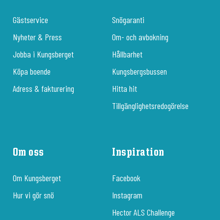
Gästservice
Snögaranti
Nyheter & Press
Om- och avbokning
Jobba i Kungsberget
Hållbarhet
Köpa boende
Kungsbergsbussen
Adress & fakturering
Hitta hit
Tillgänglighetsredogörelse
Om oss
Inspiration
Om Kungsberget
Facebook
Hur vi gör snö
Instagram
Hector ALS Challenge