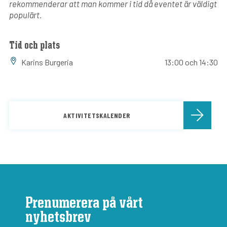
rekommenderar att man kommer i tid då eventet är väldigt
populärt.
Tid och plats
Karins Burgeria
13:00 och 14:30
AKTIVITETSKALENDER
Prenumerera på vårt
nyhetsbrev