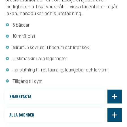
möjligheten till självhushåll. I vissa lägenheter ingår
lakan, handdukar och slutstädning.
6 bäddar
10 m till pist
Allrum, 3 sovrum, 1 badrum och litet kök
Diskmaskin i alla lägenheter
I anslutning till restaurang, loungebar och lekrum
Tillgång till gym
SNABBFAKTA
ALLA BOENDEN