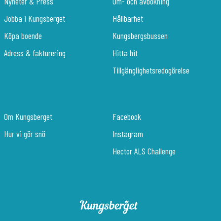
Nyheter & Press
Om- och avbokning
Jobba i Kungsberget
Hållbarhet
Köpa boende
Kungsbergsbussen
Adress & fakturering
Hitta hit
Tillgänglighetsredogörelse
Om Kungsberget
Facebook
Hur vi gör snö
Instagram
Hector ALS Challenge