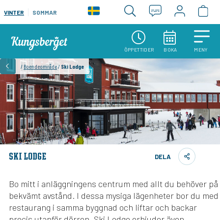
VINTER
SOMMAR
ÖPPETTIDER
BOKA
MENY
/
Boendeområde
/
Ski Lodge
SKI LODGE
DELA
Bo mitt i anläggningens centrum med allt du behöver på
bekvämt avstånd. I dessa mysiga lägenheter bor du med
restaurang i samma byggnad och liftar och backar
precis utanför dörren. Ski Lodge erbjuder även