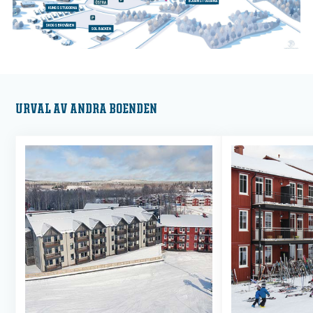
BJÖRNSTUGORNA
KUNGSSTUGORNA
SKOGSBROVÄGEN
SOLBACKEN
URVAL AV ANDRA BOENDEN