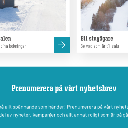
talen
Bli stugägare
e dina bokningar
Se vad som är till salu
Prenumerera på vårt nyhetsbrev
l på allt spännande som händer! Prenumerera på vårt nyhet
del av nyheter, kampanjer och allt annat roligt som är på g