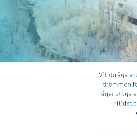
Vill du äga e
drömmen för
äger stuga e
Fritidsce