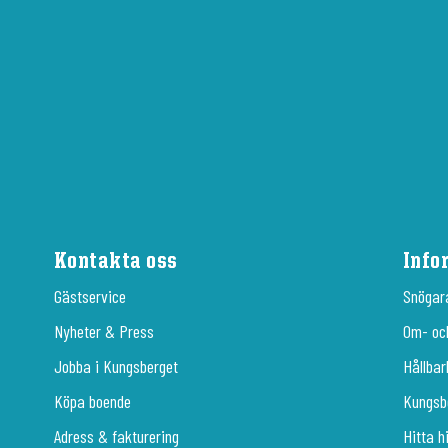
Kontakta oss
Info
Gästservice
Snögar
Nyheter & Press
Om- oc
Jobba i Kungsberget
Hållbar
Köpa boende
Kungsb
Adress & fakturering
Hitta h