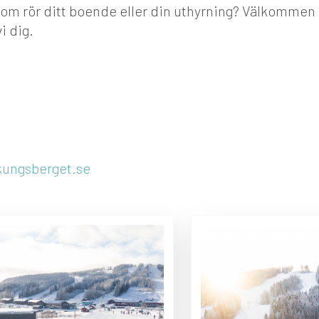
som rör ditt boende eller din uthyrning? Välkommen 
i dig.
kungsberget.se