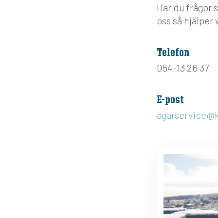
Har du frågor 
oss så hjälper v
Telefon
054–13 26 37
E-post
agarservice@