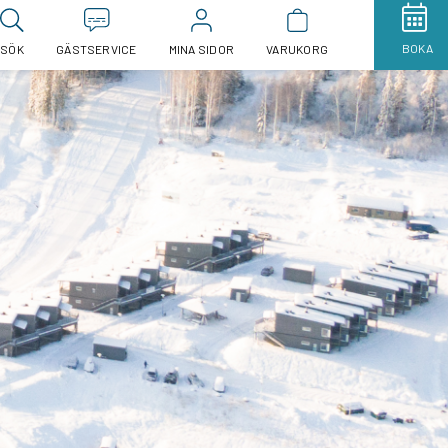
BOKA
SÖK
GÄSTSERVICE
MINA SIDOR
VARUKORG