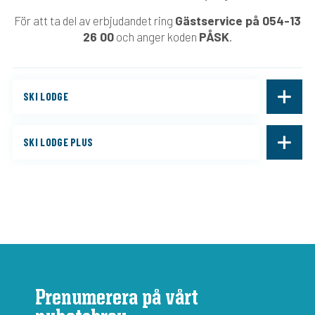
Gästservice på 054-13
För att ta del av erbjudandet ring
26 00
PÅSK
och anger koden
.
SKI LODGE
SKI LODGE PLUS
Prenumerera på vårt