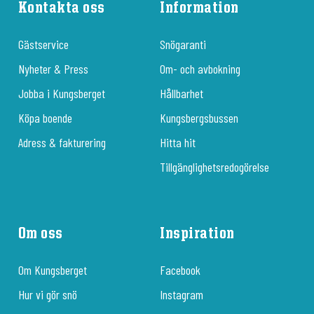
Kontakta oss
Information
Gästservice
Snögaranti
Nyheter & Press
Om- och avbokning
Jobba i Kungsberget
Hållbarhet
Köpa boende
Kungsbergsbussen
Adress & fakturering
Hitta hit
Tillgänglighetsredogörelse
Om oss
Inspiration
Om Kungsberget
Facebook
Hur vi gör snö
Instagram